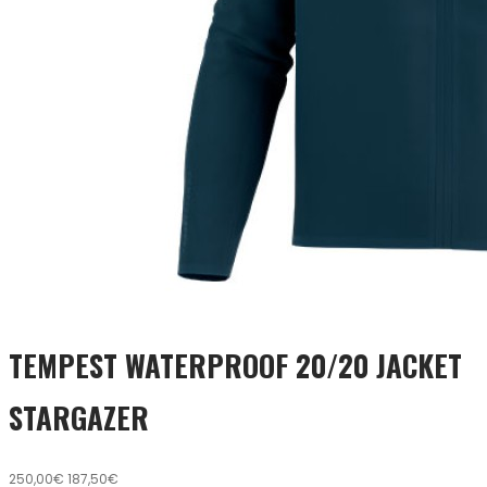
TEMPEST WATERPROOF 20/20 JACKET
STARGAZER
250,00€
187,50€