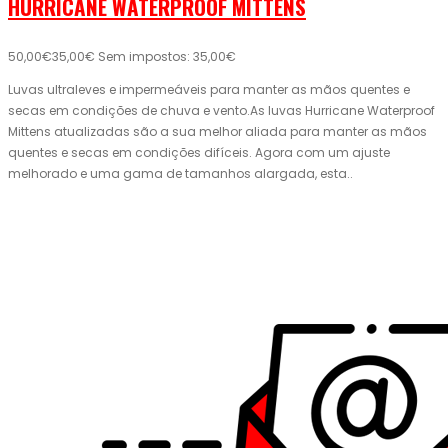
HURRICANE WATERPROOF MITTENS
50,00€
35,00€
Sem impostos: 35,00€
Luvas ultraleves e impermeáveis ​​para manter as mãos quentes e
secas em condições de chuva e vento.As luvas Hurricane Waterproof
Mittens atualizadas são a sua melhor aliada para manter as mãos
quentes e secas em condições difíceis. Agora com um ajuste
melhorado e uma gama de tamanhos alargada, esta..