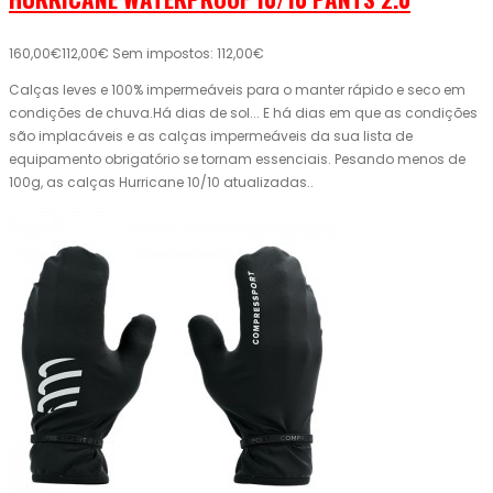
160,00€
112,00€
Sem impostos: 112,00€
Calças leves e 100% impermeáveis ​​para o manter rápido e seco em
condições de chuva.Há dias de sol... E há dias em que as condições
são implacáveis ​​e as calças impermeáveis ​​da sua lista de
equipamento obrigatório se tornam essenciais. Pesando menos de
100g, as calças Hurricane 10/10 atualizadas..