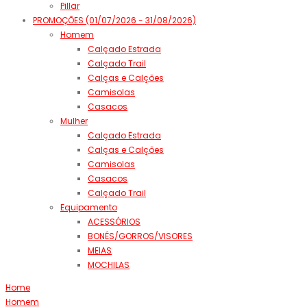
Pillar
PROMOÇÕES (01/07/2026 - 31/08/2026)
Homem
Calçado Estrada
Calçado Trail
Calças e Calções
Camisolas
Casacos
Mulher
Calçado Estrada
Calças e Calções
Camisolas
Casacos
Calçado Trail
Equipamento
ACESSÓRIOS
BONÉS/GORROS/VISORES
MEIAS
MOCHILAS
Home
Homem