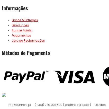
Informações
Envios & Entregas
Devoluções
Runner Points
Pagamentos
Livro de Reclamações
Métodos de Pagamento
info@runners.pt
(+351) 220 991 500 ( chamada local )
Estrada