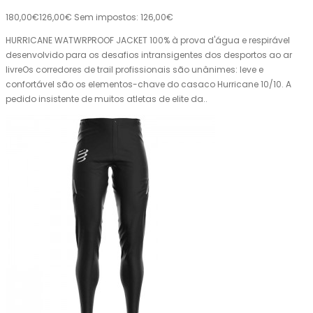
180,00€
126,00€
Sem impostos: 126,00€
HURRICANE WATWRPROOF JACKET 100% à prova d'água e respirável
desenvolvido para os desafios intransigentes dos desportos ao ar
livreOs corredores de trail profissionais são unânimes: leve e
confortável são os elementos-chave do casaco Hurricane 10/10. A
pedido insistente de muitos atletas de elite da..