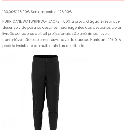
180,00€
126,00€
Sem impostos: 126,00€
HURRICANE WATWRPROOF JACKET 100% à prova d'água e respirável
desenvolvido para os desafios intransigentes dos desportos ao ar
livreOs corredores de trail profissionais são unânimes: leve e
confortável são os elementos-chave do casaco Hurricane 10/10. A
pedido insistente de muitos atletas de elite da..