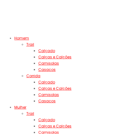
Homem
Trail
Calçado
Calças e Calções
Camisolas
Casacos
Corrida
Calçado
Calças e Calções
Camisolas
Casacos
Mulher
Trail
Calçado
Calças e Calções
Camisolas