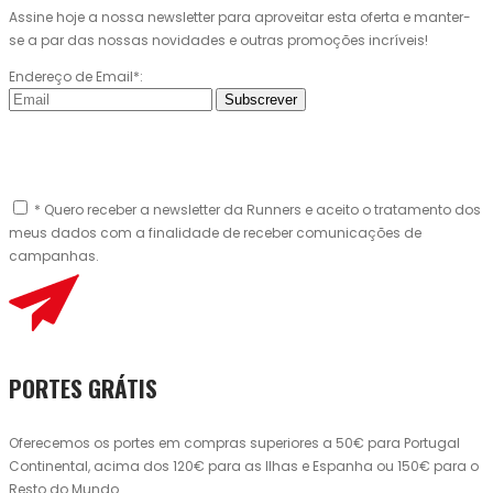
Assine hoje a nossa newsletter para aproveitar esta oferta e manter-
se a par das nossas novidades e outras promoções incríveis!
Endereço de Email*:
Subscrever
* Quero receber a newsletter da Runners e aceito o tratamento dos
meus dados com a finalidade de receber comunicações de
campanhas.
PORTES GRÁTIS
Oferecemos os portes em compras superiores a 50€ para Portugal
Continental, acima dos 120€ para as Ilhas e Espanha ou 150€ para o
Resto do Mundo.