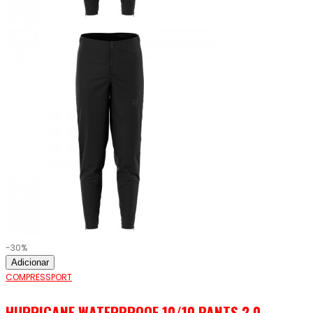
-30%
Adicionar
COMPRESSPORT
HURRICANE WATERPROOF 10/10 PANTS 2.0