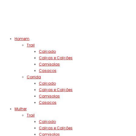
Homem
Trail
Calçado
Calças e Calções
Camisolas
Casacos
Corrida
Calçado
Calças e Calções
Camisolas
Casacos
Mulher
Trail
Calçado
Calças e Calções
Camisolas