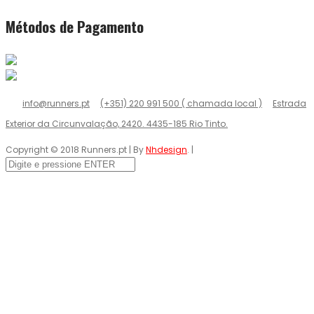
Métodos de Pagamento
info@runners.pt
(+351) 220 991 500 ( chamada local )
Estrada
Exterior da Circunvalação, 2420. 4435-185 Rio Tinto.
Copyright © 2018 Runners.pt | By
Nhdesign
. |