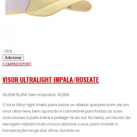
-35%
Adicionar
COMPRESSPORT
VISOR ULTRALIGHT IMPALA/ROSEATE
25,00€
16,25€
Sem impostos: 16,25€
O Visor Ultra-light é feito para todos os atletas que precisam de um
visor ultra-leve, bem ajustado e confortável para todas as suas
actividades.A pala é leve e protege-te do sol. Na testa, um tecido de
secagem rápida muito macio absorve o suor, para manter a
transpiração longe dos olhos durante os ..