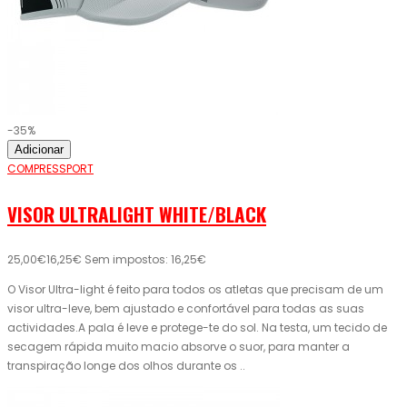
-35%
Adicionar
COMPRESSPORT
VISOR ULTRALIGHT WHITE/BLACK
25,00€
16,25€
Sem impostos: 16,25€
O Visor Ultra-light é feito para todos os atletas que precisam de um
visor ultra-leve, bem ajustado e confortável para todas as suas
actividades.A pala é leve e protege-te do sol. Na testa, um tecido de
secagem rápida muito macio absorve o suor, para manter a
transpiração longe dos olhos durante os ..