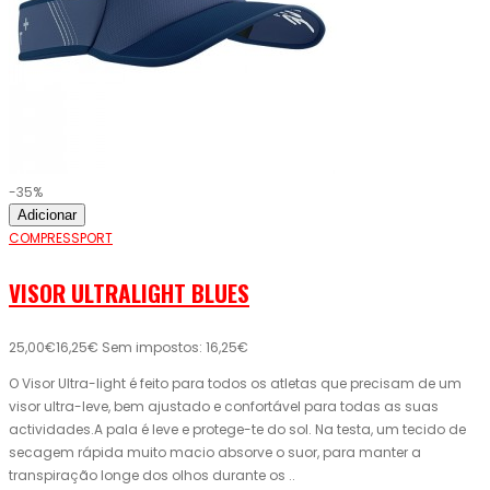
-35%
Adicionar
COMPRESSPORT
VISOR ULTRALIGHT BLUES
25,00€
16,25€
Sem impostos: 16,25€
O Visor Ultra-light é feito para todos os atletas que precisam de um
visor ultra-leve, bem ajustado e confortável para todas as suas
actividades.A pala é leve e protege-te do sol. Na testa, um tecido de
secagem rápida muito macio absorve o suor, para manter a
transpiração longe dos olhos durante os ..