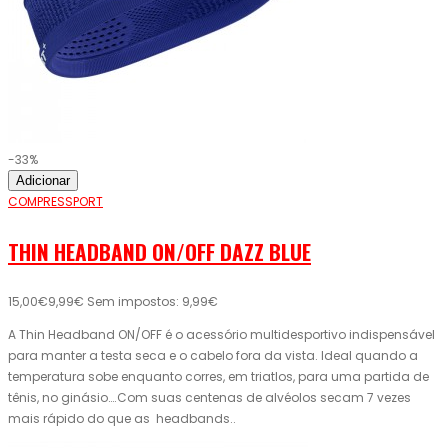
-33%
Adicionar
COMPRESSPORT
THIN HEADBAND ON/OFF DAZZ BLUE
15,00€
9,99€
Sem impostos: 9,99€
A Thin Headband ON/OFF é o acessório multidesportivo indispensável
para manter a testa seca e o cabelo fora da vista. Ideal quando a
temperatura sobe enquanto corres, em triatlos, para uma partida de
tênis, no ginásio….Com suas centenas de alvéolos secam 7 vezes
mais rápido do que as headbands..