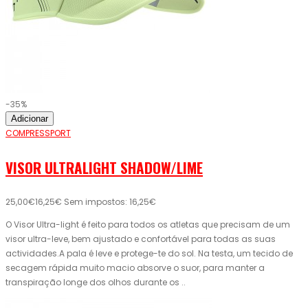
-35%
Adicionar
COMPRESSPORT
VISOR ULTRALIGHT SHADOW/LIME
25,00€
16,25€
Sem impostos: 16,25€
O Visor Ultra-light é feito para todos os atletas que precisam de um
visor ultra-leve, bem ajustado e confortável para todas as suas
actividades.A pala é leve e protege-te do sol. Na testa, um tecido de
secagem rápida muito macio absorve o suor, para manter a
transpiração longe dos olhos durante os ..