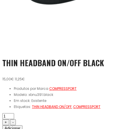
THIN HEADBAND ON/OFF BLACK
15,00€
11,25€
Produtos por Marca
COMPRESSPORT
Modelo:
xbnu391.black
Em stock:
Existente
Etiquetas:
THIN HEADBAND ON/OFF
,
COMPRESSPORT
Adicionar