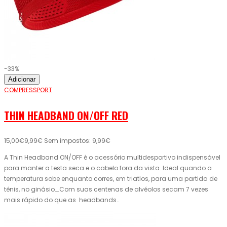
-33%
Adicionar
COMPRESSPORT
THIN HEADBAND ON/OFF RED
15,00€
9,99€
Sem impostos: 9,99€
A Thin Headband ON/OFF é o acessório multidesportivo indispensável
para manter a testa seca e o cabelo fora da vista. Ideal quando a
temperatura sobe enquanto corres, em triatlos, para uma partida de
tênis, no ginásio….Com suas centenas de alvéolos secam 7 vezes
mais rápido do que as headbands..