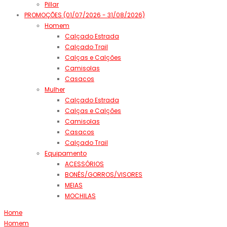
Pillar
PROMOÇÕES (01/07/2026 - 31/08/2026)
Homem
Calçado Estrada
Calçado Trail
Calças e Calções
Camisolas
Casacos
Mulher
Calçado Estrada
Calças e Calções
Camisolas
Casacos
Calçado Trail
Equipamento
ACESSÓRIOS
BONÉS/GORROS/VISORES
MEIAS
MOCHILAS
Home
Homem