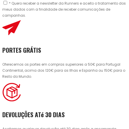
* Quero receber a newsletter da Runners e aceito o tratamento dos
meus dados com a finalidade de receber comunicações de
campanhas.
PORTES GRÁTIS
Oferecemos os portes em compras superiores a 50€ para Portugal
Continental, acima dos 120€ para as Ilhas e Espanha ou 150€ para o
Resto do Mundo.
DEVOLUÇÕES ATé 30 DIAS
Aceitamos qualquer devolução até 30 dias após a encomenda.