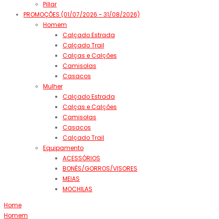
Pillar
PROMOÇÕES (01/07/2026 - 31/08/2026)
Homem
Calçado Estrada
Calçado Trail
Calças e Calções
Camisolas
Casacos
Mulher
Calçado Estrada
Calças e Calções
Camisolas
Casacos
Calçado Trail
Equipamento
ACESSÓRIOS
BONÉS/GORROS/VISORES
MEIAS
MOCHILAS
Home
Homem