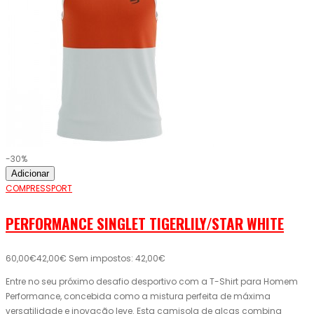
-30%
Adicionar
COMPRESSPORT
PERFORMANCE SINGLET TIGERLILY/STAR WHITE
60,00€
42,00€
Sem impostos: 42,00€
Entre no seu próximo desafio desportivo com a T-Shirt para Homem
Performance, concebida como a mistura perfeita de máxima
versatilidade e inovação leve. Esta camisola de alças combina