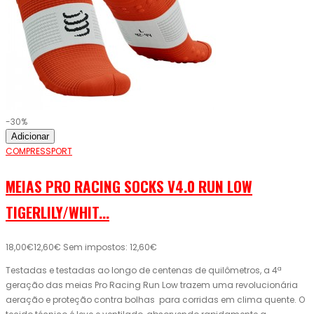
-30%
Adicionar
COMPRESSPORT
MEIAS PRO RACING SOCKS V4.0 RUN LOW
TIGERLILY/WHIT...
18,00€
12,60€
Sem impostos: 12,60€
Testadas e testadas ao longo de centenas de quilômetros, a 4ª
geração das meias Pro Racing Run Low trazem uma revolucionária
aeração e proteção contra bolhas para corridas em clima quente. O