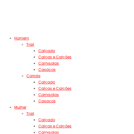
Homem
Trail
Calçado
Calças e Calções
Camisolas
Casacos
Corrida
Calçado
Calças e Calções
Camisolas
Casacos
Mulher
Trail
Calçado
Calças e Calções
Camisolas