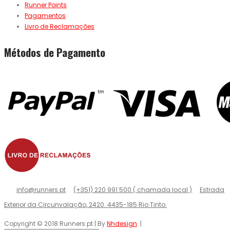
Runner Points
Pagamentos
Livro de Reclamações
Métodos de Pagamento
info@runners.pt
(+351) 220 991 500 ( chamada local )
Estrada
Exterior da Circunvalação, 2420. 4435-185 Rio Tinto.
Copyright © 2018 Runners.pt | By
Nhdesign
. |