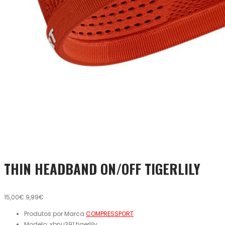
THIN HEADBAND ON/OFF TIGERLILY
15,00€
9,99€
Produtos por Marca
COMPRESSPORT
Modelo:
xbnu391.tigerlily