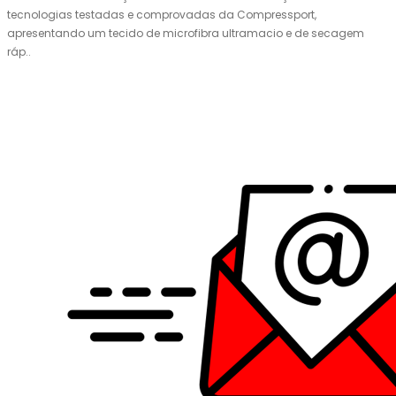
tecnologias testadas e comprovadas da Compressport,
apresentando um tecido de microfibra ultramacio e de secagem
ráp..