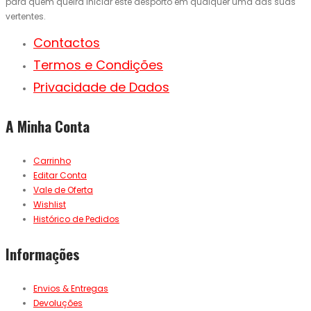
para quem queira iniciar este desporto em qualquer uma das suas
vertentes.
Contactos
Termos e Condições
Privacidade de Dados
A Minha Conta
Carrinho
Editar Conta
Vale de Oferta
Wishlist
Histórico de Pedidos
Informações
Envios & Entregas
Devoluções