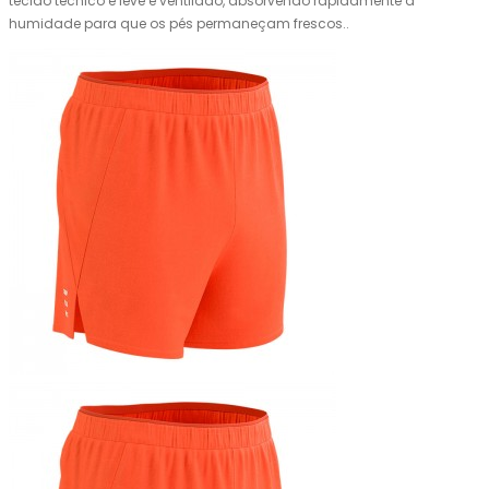
tecido técnico é leve e ventilado, absorvendo rapidamente a
humidade para que os pés permaneçam frescos..