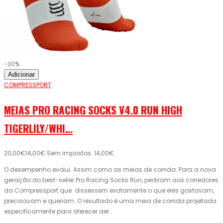
-30%
Adicionar
COMPRESSPORT
MEIAS PRO RACING SOCKS V4.0 RUN HIGH
TIGERLILY/WHI...
20,00€
14,00€
Sem impostos: 14,00€
O desempenho evolui. Assim como as meias de corrida. Para a nova
geração do best-seller Pro Racing Socks Run, pediram aos corredores
da Compressport que dissessem exatamente o que eles gostavam,
precisavam e queriam. O resultado é uma meia de corrida projetada
especificamente para oferecer aer..