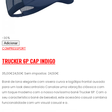
-30%
Adicionar
COMPRESSPORT
TRUCKER 6P CAP INDIGO
35,00€
24,50€
Sem impostos: 24,50€
Boné de lona elegante com viseira curva e logótipo frontal ousado
para um look descontraído Canalize uma vibração clássica com
um toque moderno com o nosso novíssimo boné Trucker 6P. Com o
seu característico boné de beisebol, este acessório casual combina
funcionalidade com um visual casual e a..