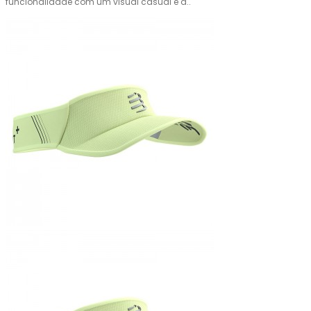
funcionalidade com um visual casual e a..