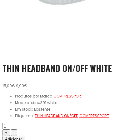
THIN HEADBAND ON/OFF WHITE
15,00€
9,99€
Produtos por Marca
COMPRESSPORT
Modelo:
xbnu391.white
Em stock:
Existente
Etiquetas:
THIN HEADBAND ON/OFF
,
COMPRESSPORT
Adicionar