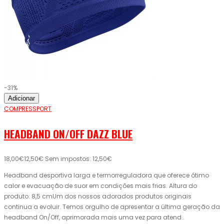
-31%
Adicionar
COMPRESSPORT
HEADBAND ON/OFF DAZZ BLUE
18,00€
12,50€
Sem impostos: 12,50€
Headband desportiva larga e termorreguladora que oferece ótimo
calor e evacuação de suor em condições mais frias. Altura do
produto: 8,5 cmUm dos nossos adorados produtos originais
continua a evoluir. Temos orgulho de apresentar a última geração da
headband On/Off, aprimorada mais uma vez para atend..