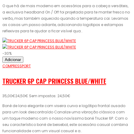
O que há de mais moderno em acessórios para a cabeça versáteis,
a exclusiva headband On / Off foi projetada para te manter fresco no
verão, mas também aquecido quando a temperatura cai. Levamos
as coisas um passo adiante, adicionando logotipos e estampas
reflexivas para te ajudar a ficar visível qua..
-30%
Adicionar
COMPRESSPORT
TRUCKER 6P CAP PRINCESS BLUE/WHITE
35,00€
24,50€
Sem impostos: 24,50€
Boné de lona elegante com viseira curva e logótipo frontal ousado
para um look descontraído Canalize uma vibração clássica com
um toque moderno com o nosso novíssimo boné Trucker 6P. Com o
seu característico boné de beisebol, este acessório casual combina
funcionalidade com um visual casual e a..