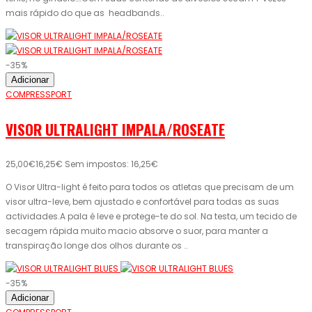
mais rápido do que as headbands..
-35%
Adicionar
COMPRESSPORT
VISOR ULTRALIGHT IMPALA/ROSEATE
25,00€
16,25€
Sem impostos: 16,25€
O Visor Ultra-light é feito para todos os atletas que precisam de um
visor ultra-leve, bem ajustado e confortável para todas as suas
actividades.A pala é leve e protege-te do sol. Na testa, um tecido de
secagem rápida muito macio absorve o suor, para manter a
transpiração longe dos olhos durante os ..
-35%
Adicionar