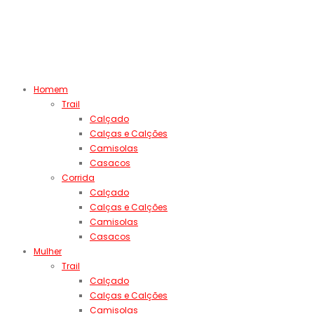
Homem
Trail
Calçado
Calças e Calções
Camisolas
Casacos
Corrida
Calçado
Calças e Calções
Camisolas
Casacos
Mulher
Trail
Calçado
Calças e Calções
Camisolas