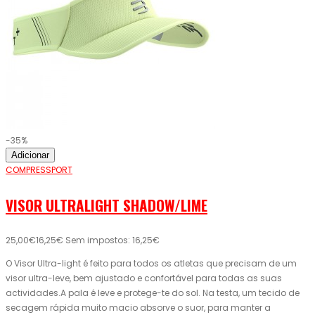
-35%
Adicionar
COMPRESSPORT
VISOR ULTRALIGHT SHADOW/LIME
25,00€
16,25€
Sem impostos: 16,25€
O Visor Ultra-light é feito para todos os atletas que precisam de um
visor ultra-leve, bem ajustado e confortável para todas as suas
actividades.A pala é leve e protege-te do sol. Na testa, um tecido de
secagem rápida muito macio absorve o suor, para manter a