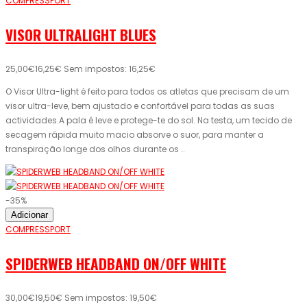
COMPRESSPORT
VISOR ULTRALIGHT BLUES
25,00€
16,25€
Sem impostos: 16,25€
O Visor Ultra-light é feito para todos os atletas que precisam de um
visor ultra-leve, bem ajustado e confortável para todas as suas
actividades.A pala é leve e protege-te do sol. Na testa, um tecido de
secagem rápida muito macio absorve o suor, para manter a
transpiração longe dos olhos durante os ..
-35%
Adicionar
COMPRESSPORT
SPIDERWEB HEADBAND ON/OFF WHITE
30,00€
19,50€
Sem impostos: 19,50€