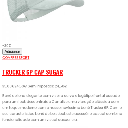
-30%
Adicionar
COMPRESSPORT
TRUCKER 6P CAP SUGAR
35,00€
24,50€
Sem impostos: 24,50€
Boné de lona elegante com viseira curva e logótipo frontal ousado
para um look descontraído Canalize uma vibração clássica com
um toque moderno com o nosso novíssimo boné Trucker 6P. Com o
seu característico boné de beisebol, este acessório casual combina
funcionalidade com um visual casual e a..