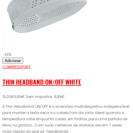
-33%
Adicionar
COMPRESSPORT
THIN HEADBAND ON/OFF WHITE
15,00€
9,99€
Sem impostos: 9,99€
A Thin Headband ON/OFF é o acessório multidesportivo indispensável
para manter a testa seca e o cabelo fora da vista. Ideal quando a
temperatura sobe enquanto corres, em triatlos, para uma partida de
tênis, no ginásio….Com suas centenas de alvéolos secam 7 vezes
mais rápido do que as headbands..