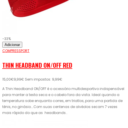
-33%
Adicionar
COMPRESSPORT
THIN HEADBAND ON/OFF RED
15,00€
9,99€
Sem impostos: 9,99€
A Thin Headband ON/OFF é o acessório multidesportivo indispensável
para manter a testa seca e o cabelo fora da vista. Ideal quando a
temperatura sobe enquanto corres, em triatlos, para uma partida de
tênis, no ginásio….Com suas centenas de alvéolos secam 7 vezes
mais rápido do que as headbands..