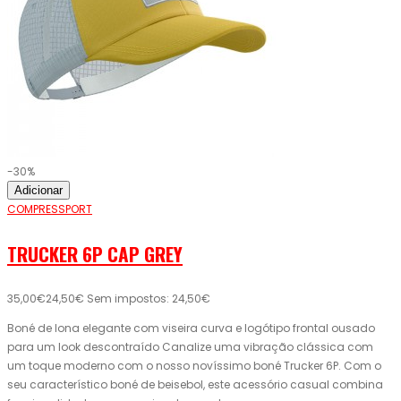
-30%
Adicionar
COMPRESSPORT
TRUCKER 6P CAP GREY
35,00€
24,50€
Sem impostos: 24,50€
Boné de lona elegante com viseira curva e logótipo frontal ousado
para um look descontraído Canalize uma vibração clássica com
um toque moderno com o nosso novíssimo boné Trucker 6P. Com o
seu característico boné de beisebol, este acessório casual combina