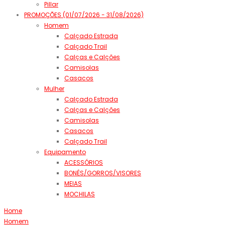
Pillar
PROMOÇÕES (01/07/2026 - 31/08/2026)
Homem
Calçado Estrada
Calçado Trail
Calças e Calções
Camisolas
Casacos
Mulher
Calçado Estrada
Calças e Calções
Camisolas
Casacos
Calçado Trail
Equipamento
ACESSÓRIOS
BONÉS/GORROS/VISORES
MEIAS
MOCHILAS
Home
Homem