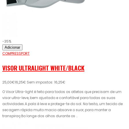
-35%
Adicionar
COMPRESSPORT
VISOR ULTRALIGHT WHITE/BLACK
25,00€
16,25€
Sem impostos: 16,25€
O Visor Ultra-light é feito para todos os atletas que precisam de um
visor ultra-leve, bem ajustado e confortável para todas as suas
actividades.A pala é leve e protege-te do sol. Na testa, um tecido de
secagem rápida muito macio absorve o suor, para manter a
transpiração longe dos olhos durante os ..