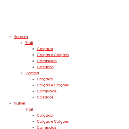
Homem
Trail
Calçado
Calças e Calções
Camisolas
Casacos
Corrida
Calçado
Calças e Calções
Camisolas
Casacos
Mulher
Trail
Calçado
Calças e Calções
Camisolas