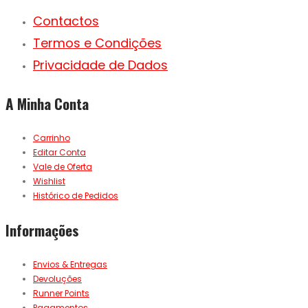
Contactos
Termos e Condições
Privacidade de Dados
A Minha Conta
Carrinho
Editar Conta
Vale de Oferta
Wishlist
Histórico de Pedidos
Informações
Envios & Entregas
Devoluções
Runner Points
Pagamentos