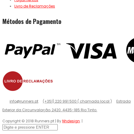
Livro de Reclamações
Métodos de Pagamento
info@runners.pt
(+351) 220 991 500 ( chamada local )
Estrada
Exterior da Circunvalação, 2420. 4435-185 Rio Tinto.
Copyright © 2018 Runners.pt | By
Nhdesign
. |