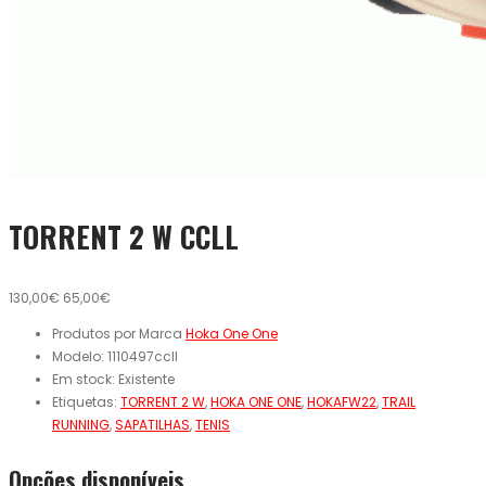
TORRENT 2 W CCLL
130,00€
65,00€
Produtos por Marca
Hoka One One
Modelo:
1110497ccll
Em stock:
Existente
Etiquetas:
TORRENT 2 W
,
HOKA ONE ONE
,
HOKAFW22
,
TRAIL
RUNNING
,
SAPATILHAS
,
TENIS
Opcões disponíveis