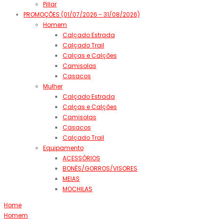
Pillar
PROMOÇÕES (01/07/2026 - 31/08/2026)
Homem
Calçado Estrada
Calçado Trail
Calças e Calções
Camisolas
Casacos
Mulher
Calçado Estrada
Calças e Calções
Camisolas
Casacos
Calçado Trail
Equipamento
ACESSÓRIOS
BONÉS/GORROS/VISORES
MEIAS
MOCHILAS
Home
Homem