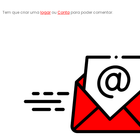
Tem que criar uma
logar
ou
Conta
para poder comentar.