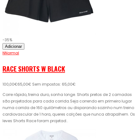
-35%
Adicionar
NNormal
RACE SHORTS W BLACK
100,00€
65,00€
Sem impostos: 65,00€
Corre rápido, treina duro, sonha longe. Shorts pretos de 2 camadas
são projetados para cada corrida.Seja correndo em primeiro lugar
numa corrida de 160 quilômetros ou disparando sozinho num treino
cardiovascular de 1 hora, queres calções que nunca atrapalhem. Os
leves Shorts Race foram projetad..