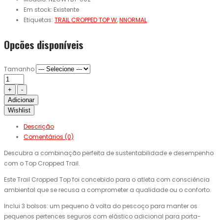
Em stock:
Existente
Etiquetas:
TRAIL CROPPED TOP W
,
NNORMAL
Opcões disponíveis
Tamanho
Adicionar
Wishlist
Descrição
Comentários (0)
Descubra a combinação perfeita de sustentabilidade e desempenho
com o Top Cropped Trail.
Este Trail Cropped Top foi concebido para o atleta com consciência
ambiental que se recusa a comprometer a qualidade ou o conforto.
Inclui 3 bolsos: um pequeno à volta do pescoço para manter os
pequenos pertences seguros com elástico adicional para porta-