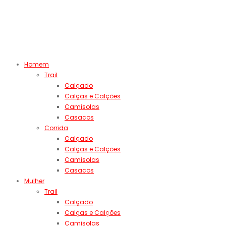
Homem
Trail
Calçado
Calças e Calções
Camisolas
Casacos
Corrida
Calçado
Calças e Calções
Camisolas
Casacos
Mulher
Trail
Calçado
Calças e Calções
Camisolas