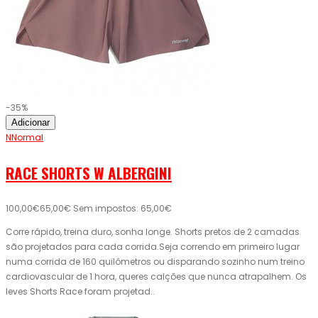
-35%
Adicionar
NNormal
RACE SHORTS W ALBERGINI
100,00€
65,00€
Sem impostos: 65,00€
Corre rápido, treina duro, sonha longe. Shorts pretos de 2 camadas
são projetados para cada corrida.Seja correndo em primeiro lugar
numa corrida de 160 quilômetros ou disparando sozinho num treino
cardiovascular de 1 hora, queres calções que nunca atrapalhem. Os
leves Shorts Race foram projetad..