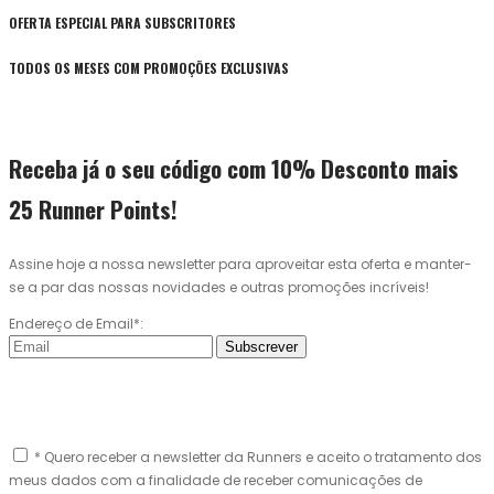
OFERTA ESPECIAL PARA SUBSCRITORES
TODOS OS MESES COM PROMOÇÕES EXCLUSIVAS
Receba já o seu código com 10% Desconto mais
25 Runner Points!
Assine hoje a nossa newsletter para aproveitar esta oferta e manter-
se a par das nossas novidades e outras promoções incríveis!
Endereço de Email*:
Subscrever
* Quero receber a newsletter da Runners e aceito o tratamento dos
meus dados com a finalidade de receber comunicações de