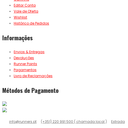
Editar Conta
Vale de Oferta
Wishlist
Histórico de Pedidos
Informações
Envios & Entregas
Devoluções
Runner Points
Pagamentos
Livro de Reclamações
Métodos de Pagamento
info@runners.pt
(+351) 220 991 500 ( chamada local )
Estrada