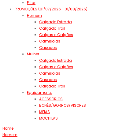
Pillar
PROMOÇÕES (01/07/2026 - 31/08/2026)
Homem
Calçado Estrada
Calçado Trail
Calças e Calções
Camisolas
Casacos
Mulher
Calçado Estrada
Calças e Calções
Camisolas
Casacos
Calçado Trail
Equipamento
ACESSÓRIOS
BONÉS/GORROS/VISORES
MEIAS
MOCHILAS
Home
Homem