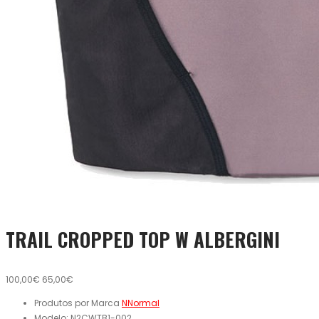
TRAIL CROPPED TOP W ALBERGINI
100,00€
65,00€
Produtos por Marca
NNormal
Modelo:
N2CWTB1-002