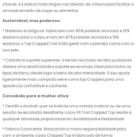
chaves; e 2 bolsos mais largos nas laterais da cintura para facilitar o
armazenamento de roupa ou alimentos.
Sustentável, mas poderoso:
* Materiais ecológicos: fabricado com 85% poliéster reciclado e 15%
elastano para o corpo, e forro em 87% poliéster reciclado e 13%
elastano, o Top Cropped Trail é tão gentil com o planeta como com a
sua pele.
* Conforto e suporte superiores: o tecido reciclado de alta qualidade
oferece uma elasticidade e suporte excecionais, ideal para todos os
tipos de treino, desde ioga a treino de alta intensidade. O seu ajuste
ligeiramente mais comprido serve como top Cropped para uma
aparência confortável e confiante.
Concebido para a mulher ativa:
* Versátil e durável: quer se trate de uma corrida matinal ou de uma
sessão de escalada desafiante, o Eco-Fit Trail Cropped Top resiste a
qualquer atividade, proporcionando durabilidade e flexibilidade.
* Fabrico Consciente: Abraçando a nossa responsabilidade para
com o ambiente, cada Cropped Top é fabricado de forma