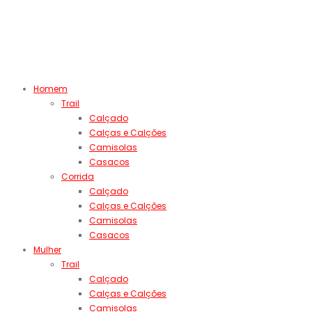
Homem
Trail
Calçado
Calças e Calções
Camisolas
Casacos
Corrida
Calçado
Calças e Calções
Camisolas
Casacos
Mulher
Trail
Calçado
Calças e Calções
Camisolas