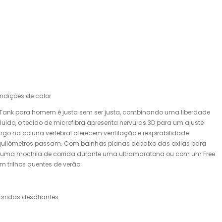
ndições de calor
g Tank para homem é justa sem ser justa, combinando uma liberdade
do, o tecido de microfibra apresenta nervuras 3D para um ajuste
rgo na coluna vertebral oferecem ventilação e respirabilidade
quilómetros passam. Com bainhas planas debaixo das axilas para
om uma mochila de corrida durante uma ultramaratona ou com um Free
m trilhos quentes de verão.
orridas desafiantes