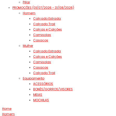
Pillar
PROMOÇÕES (01/07/2026 - 31/08/2026)
Homem
Calçado Estrada
Calçado Trail
Calças e Calções
Camisolas
Casacos
Mulher
Calçado Estrada
Calças e Calções
Camisolas
Casacos
Calçado Trail
Equipamento
ACESSÓRIOS
BONÉS/GORROS/VISORES
MEIAS
MOCHILAS
Home
Homem