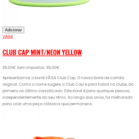
Adicionar
VAGA
CLUB CAP MINT/NEON YELLOW
35,00€
Sem impostos: 35,00€
Apresentamos o boné VÅGA Club Cap. O nosso boné de corrida
original. Como o nome sugere, o Club Cap é para todos no clube, do
primeiro ao último classificado. Este boné é para qualquer pessoa,
independentemente do seu ritmo. Ao longo dos anos, foi melhorado
para criar uma peça clássica que permanece..