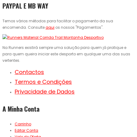
PAYPAL E MB WAY
Temos vários métodos para facilitar o pagamento da sua
encomenda. Consulte
aqui
os nossos "Pagamentos".
Na Runners existirá sempre uma solução para quem já pratique e
para quem queira iniciar este desporto em qualquer uma das suas
vertentes.
Contactos
Termos e Condições
Privacidade de Dados
A Minha Conta
Carrinho
Editar Conta
Vale de Oferta