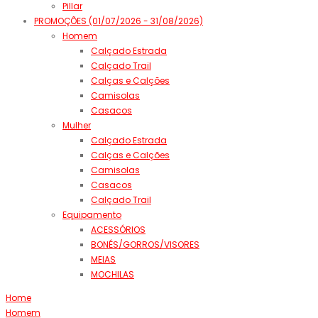
Pillar
PROMOÇÕES (01/07/2026 - 31/08/2026)
Homem
Calçado Estrada
Calçado Trail
Calças e Calções
Camisolas
Casacos
Mulher
Calçado Estrada
Calças e Calções
Camisolas
Casacos
Calçado Trail
Equipamento
ACESSÓRIOS
BONÉS/GORROS/VISORES
MEIAS
MOCHILAS
Home
Homem