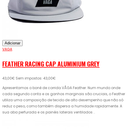
Adicionar
VAGA
FEATHER RACING CAP ALUMINIUM GREY
43,00€
Sem impostos: 43,00€
Apresentamos o boné de corrida VÅGA Feather. Num mundo onde
cada segundo conta e os ganhos marginais são cruciais, o Feather
utiliza uma composição de tecido de alto desempenho que não só
reduz o peso, como também dispersa a humidade rapidamente. A
sua aba perfurada e os painéis laterais ventilados ..