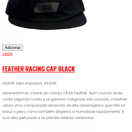
Adicionar
VAGA
FEATHER RACING CAP BLACK
43,00€
Sem impostos: 43,00€
Apresentamos o boné de corrida VÅGA Feather. Num mundo onde
cada segundo conta e os ganhos marginais são cruciais, o Feather
utiliza uma composição de tecido de alto desempenho que não só
reduz o peso, como também dispersa a humidade rapidamente. A
sua aba perfurada e os painéis laterais ventilados ..