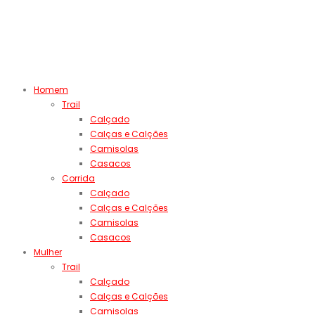
Homem
Trail
Calçado
Calças e Calções
Camisolas
Casacos
Corrida
Calçado
Calças e Calções
Camisolas
Casacos
Mulher
Trail
Calçado
Calças e Calções
Camisolas