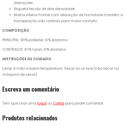
distrações
Etiqueta tecida de alta densidade
Malha interior frontal com absorção de humidade mantém a
transpiração sob controlo para maior conforto
COMPOSIÇÃO
PRINCIPAL: 90% poliéster, 10% elastano
CONTRASTE: 87% nylon, 13% elastano
INSTRUÇÕES DE CUIDADO
Lavar à mão a baixa temperatura. Secar ao ar livre (não secar na
máquina de secar).
Escreva um comentário
Tem que criar uma
logar
ou
Conta
para poder comentar.
Produtos relacionados