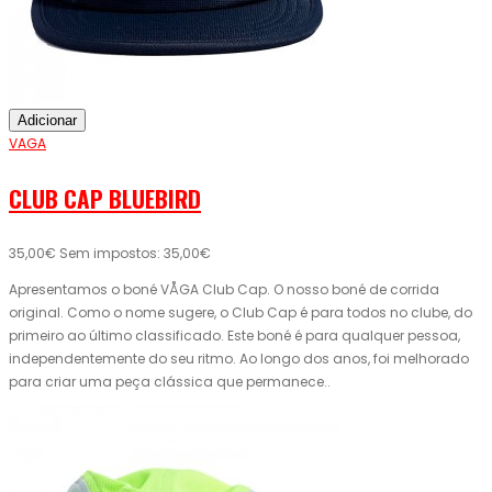
Adicionar
VAGA
CLUB CAP BLUEBIRD
35,00€
Sem impostos: 35,00€
Apresentamos o boné VÅGA Club Cap. O nosso boné de corrida
original. Como o nome sugere, o Club Cap é para todos no clube, do
primeiro ao último classificado. Este boné é para qualquer pessoa,
independentemente do seu ritmo. Ao longo dos anos, foi melhorado
para criar uma peça clássica que permanece..