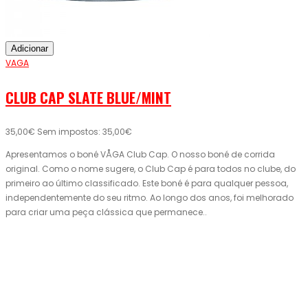
Adicionar
VAGA
CLUB CAP SLATE BLUE/MINT
35,00€
Sem impostos: 35,00€
Apresentamos o boné VÅGA Club Cap. O nosso boné de corrida
original. Como o nome sugere, o Club Cap é para todos no clube, do
primeiro ao último classificado. Este boné é para qualquer pessoa,
independentemente do seu ritmo. Ao longo dos anos, foi melhorado
para criar uma peça clássica que permanece..