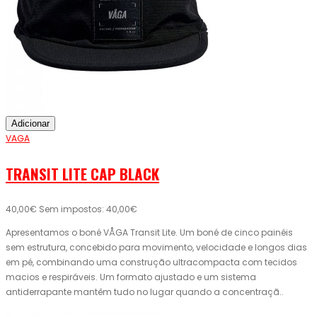
Adicionar
VAGA
TRANSIT LITE CAP BLACK
40,00€
Sem impostos: 40,00€
Apresentamos o boné VÅGA Transit Lite. Um boné de cinco painéis
sem estrutura, concebido para movimento, velocidade e longos dias
em pé, combinando uma construção ultracompacta com tecidos
macios e respiráveis. Um formato ajustado e um sistema
antiderrapante mantêm tudo no lugar quando a concentraçã..