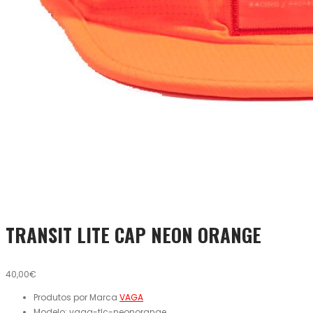
TRANSIT LITE CAP NEON ORANGE
40,00€
Produtos por Marca
VAGA
Modelo:
vaga-tlc-neonorange