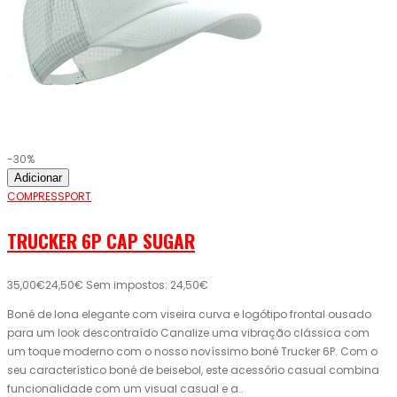
-30%
Adicionar
COMPRESSPORT
TRUCKER 6P CAP SUGAR
35,00€
24,50€
Sem impostos: 24,50€
Boné de lona elegante com viseira curva e logótipo frontal ousado
para um look descontraído Canalize uma vibração clássica com
um toque moderno com o nosso novíssimo boné Trucker 6P. Com o
seu característico boné de beisebol, este acessório casual combina
funcionalidade com um visual casual e a..