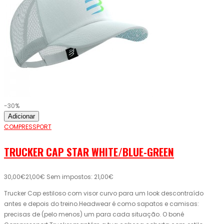
-30%
Adicionar
COMPRESSPORT
TRUCKER CAP STAR WHITE/BLUE-GREEN
30,00€
21,00€
Sem impostos: 21,00€
Trucker Cap estiloso com visor curvo para um look descontraído
antes e depois do treino.Headwear é como sapatos e camisas:
precisas de (pelo menos) um para cada situação. O boné