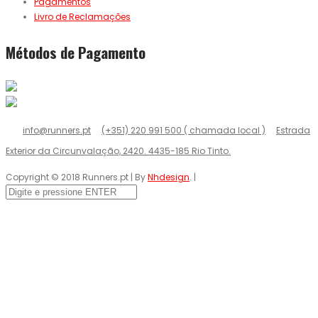
Pagamentos
Livro de Reclamações
Métodos de Pagamento
info@runners.pt
(+351) 220 991 500 ( chamada local )
Estrada
Exterior da Circunvalação, 2420. 4435-185 Rio Tinto.
Copyright © 2018 Runners.pt | By
Nhdesign
. |