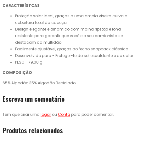
CARACTERÍSTCAS
Proteção solar ideal, graças a uma ampla viseira curva e
cobertura total da cabeça
Design elegante e dinâmico com malha ripstop e lona
resistente para garantir que você e o seu camionista se
destacam da multidão
Facilmente ajustável, graças ao fecho snapback clássico
Desenvolvido para - Proteger-te do sol escaldante e do calor
PESO - 79,00 g
COMPOSIÇÃO
65% Algodão 35% Algodão Reciclado
Escreva um comentário
Tem que criar uma
logar
ou
Conta
para poder comentar.
Produtos relacionados