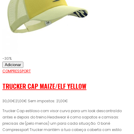
-30%
Adicionar
COMPRESSPORT
TRUCKER CAP MAIZE/ELF YELLOW
30,00€
21,00€
Sem impostos: 21,00€
Trucker Cap estiloso com visor curvo para um look descontraído
antes e depois do treino.Headwear é como sapatos e camisas:
precisas de (pelo menos) um para cada situação. O boné
Compressport Trucker mantém a tua cabeça coberta com estilo