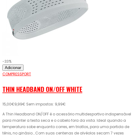
-33%
Adicionar
COMPRESSPORT
THIN HEADBAND ON/OFF WHITE
15,00€
9,99€
Sem impostos: 9,99€
A Thin Headband ON/OFF é o acessório multidesportivo indispensável
para manter a testa seca e o cabelo fora da vista. Ideal quando a
temperatura sobe enquanto corres, em triatlos, para uma partida de
tênis, no ginásio….Com suas centenas de alvéolos secam 7 vezes