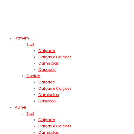
Homem
Trail
Calçado
Calças e Calções
Camisolas
Casacos
Corrida
Calçado
Calças e Calções
Camisolas
Casacos
Mulher
Trail
Calçado
Calças e Calções
Camisolas