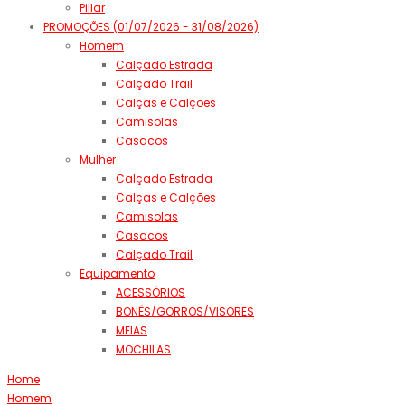
Pillar
PROMOÇÕES (01/07/2026 - 31/08/2026)
Homem
Calçado Estrada
Calçado Trail
Calças e Calções
Camisolas
Casacos
Mulher
Calçado Estrada
Calças e Calções
Camisolas
Casacos
Calçado Trail
Equipamento
ACESSÓRIOS
BONÉS/GORROS/VISORES
MEIAS
MOCHILAS
Home
Homem