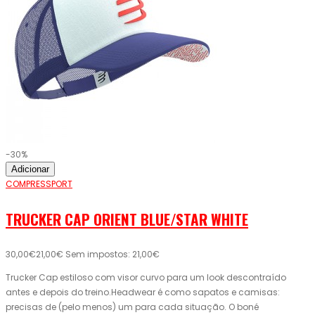
-30%
Adicionar
COMPRESSPORT
TRUCKER CAP ORIENT BLUE/STAR WHITE
30,00€
21,00€
Sem impostos: 21,00€
Trucker Cap estiloso com visor curvo para um look descontraído
antes e depois do treino.Headwear é como sapatos e camisas:
precisas de (pelo menos) um para cada situação. O boné