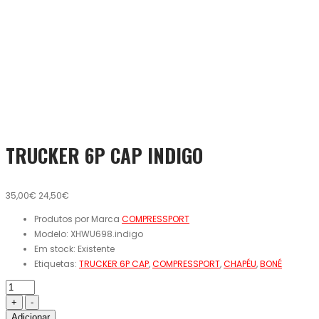
TRUCKER 6P CAP INDIGO
35,00€
24,50€
Produtos por Marca
COMPRESSPORT
Modelo:
XHWU698.indigo
Em stock:
Existente
Etiquetas:
TRUCKER 6P CAP
,
COMPRESSPORT
,
CHAPÉU
,
BONÉ
Adicionar