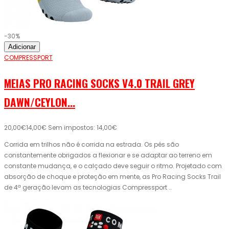
-30%
Adicionar
COMPRESSPORT
MEIAS PRO RACING SOCKS V4.0 TRAIL GREY
DAWN/CEYLON...
20,00€
14,00€
Sem impostos: 14,00€
Corrida em trilhos não é corrida na estrada. Os pés são
constantemente obrigados a flexionar e se adaptar ao terreno em
constante mudança, e o calçado deve seguir o ritmo. Projetado com
absorção de choque e proteção em mente, as Pro Racing Socks Trail
de 4ª geração levam as tecnologias Compressport ..