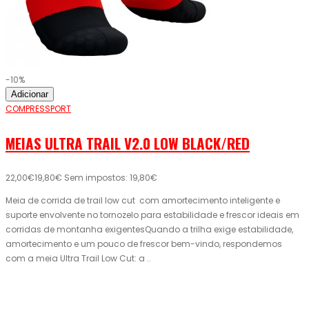
-10%
Adicionar
COMPRESSPORT
MEIAS ULTRA TRAIL V2.0 LOW BLACK/RED
22,00€
19,80€
Sem impostos: 19,80€
Meia de corrida de trail low cut com amortecimento inteligente e
suporte envolvente no tornozelo para estabilidade e frescor ideais em
corridas de montanha exigentesQuando a trilha exige estabilidade,
amortecimento e um pouco de frescor bem-vindo, respondemos
com a meia Ultra Trail Low Cut: a ..