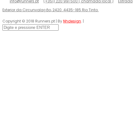
info@runners.pt
(+351) 220 991 500 ( chamada local )
Estrada
Exterior da Circunvalação, 2420. 4435-185 Rio Tinto.
Copyright © 2018 Runners.pt | By
Nhdesign
. |