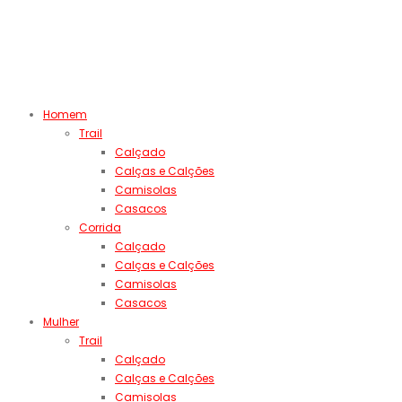
Homem
Trail
Calçado
Calças e Calções
Camisolas
Casacos
Corrida
Calçado
Calças e Calções
Camisolas
Casacos
Mulher
Trail
Calçado
Calças e Calções
Camisolas