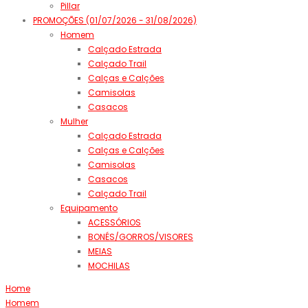
Pillar
PROMOÇÕES (01/07/2026 - 31/08/2026)
Homem
Calçado Estrada
Calçado Trail
Calças e Calções
Camisolas
Casacos
Mulher
Calçado Estrada
Calças e Calções
Camisolas
Casacos
Calçado Trail
Equipamento
ACESSÓRIOS
BONÉS/GORROS/VISORES
MEIAS
MOCHILAS
Home
Homem