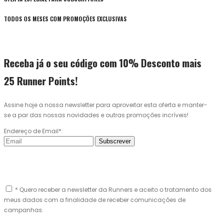
TODOS OS MESES COM PROMOÇÕES EXCLUSIVAS
Receba já o seu código com 10% Desconto mais
25 Runner Points!
Assine hoje a nossa newsletter para aproveitar esta oferta e manter-
se a par das nossas novidades e outras promoções incríveis!
Endereço de Email*:
Subscrever
* Quero receber a newsletter da Runners e aceito o tratamento dos
meus dados com a finalidade de receber comunicações de
campanhas.