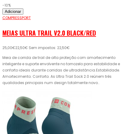
-10%
Adicionar
COMPRESSPORT
MEIAS ULTRA TRAIL V2.0 BLACK/RED
25,00€
22,50€
Sem impostos: 22,50€
Meia de corrida de trail de alta proteção com amortecimento
inteligente e suporte envolvente no tornozelo para estabilidade e
conforto ideais durante corridas de ultradistância.Estabilidade.
Amortecimento. Conforto. As Ultra Trail Sock 2.0 reúnem três
qualidades principais num design totalmente novo..