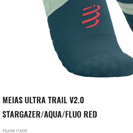
MEIAS ULTRA TRAIL V2.0
STARGAZER/AQUA/FLUO RED
25,00€
17,50€