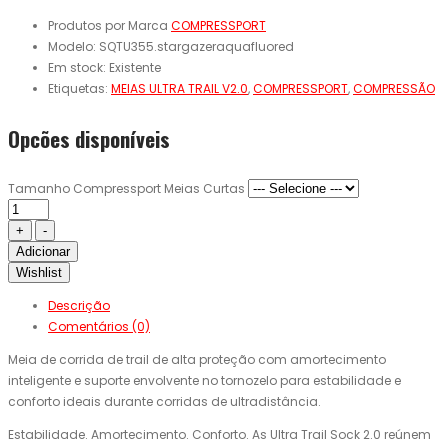
Produtos por Marca
COMPRESSPORT
Modelo:
SQTU355.stargazeraquafluored
Em stock:
Existente
Etiquetas:
MEIAS ULTRA TRAIL V2.0
,
COMPRESSPORT
,
COMPRESSÃO
Opcões disponíveis
Tamanho Compressport Meias Curtas
Adicionar
Wishlist
Descrição
Comentários (0)
Meia de corrida de trail de alta proteção com amortecimento
inteligente e suporte envolvente no tornozelo para estabilidade e
conforto ideais durante corridas de ultradistância.
Estabilidade. Amortecimento. Conforto. As Ultra Trail Sock 2.0 reúnem