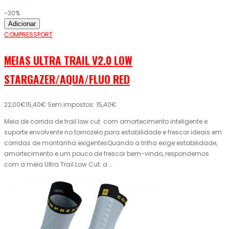
-30%
Adicionar
COMPRESSPORT
MEIAS ULTRA TRAIL V2.0 LOW
STARGAZER/AQUA/FLUO RED
22,00€
15,40€
Sem impostos: 15,40€
Meia de corrida de trail low cut com amortecimento inteligente e
suporte envolvente no tornozelo para estabilidade e frescor ideais em
corridas de montanha exigentesQuando a trilha exige estabilidade,
amortecimento e um pouco de frescor bem-vindo, respondemos
com a meia Ultra Trail Low Cut: a ..