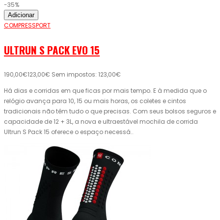
-35%
Adicionar
COMPRESSPORT
ULTRUN S PACK EVO 15
190,00€
123,00€
Sem impostos: 123,00€
Há dias e corridas em que ficas por mais tempo. E à medida que o
relógio avança para 10, 15 ou mais horas, os coletes e cintos
tradicionais não têm tudo o que precisas. Com seus bolsos seguros e
capacidade de 12 + 3L, a nova e ultraestável mochila de corrida
Ultrun S Pack 15 oferece o espaço necessá..