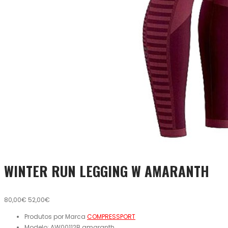
WINTER RUN LEGGING W AMARANTH
80,00€
52,00€
Produtos por Marca
COMPRESSPORT
Modelo:
AW00112B.amaranth