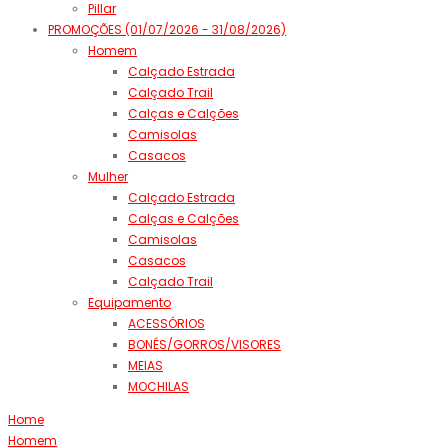
Pillar
PROMOÇÕES (01/07/2026 - 31/08/2026)
Homem
Calçado Estrada
Calçado Trail
Calças e Calções
Camisolas
Casacos
Mulher
Calçado Estrada
Calças e Calções
Camisolas
Casacos
Calçado Trail
Equipamento
ACESSÓRIOS
BONÉS/GORROS/VISORES
MEIAS
MOCHILAS
Home
Homem