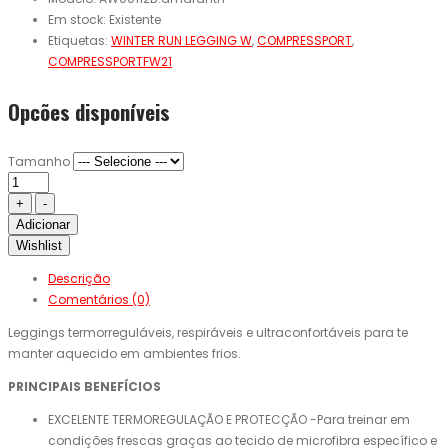
Em stock:
Existente
Etiquetas:
WINTER RUN LEGGING W
,
COMPRESSPORT
,
COMPRESSPORTFW21
Opcões disponíveis
Tamanho
Adicionar
Wishlist
Descrição
Comentários (0)
Leggings termorreguláveis, respiráveis e ultraconfortáveis para te
manter aquecido em ambientes frios.
PRINCIPAIS BENEFÍCIOS
EXCELENTE TERMOREGULAÇÃO E PROTECÇÃO -Para treinar em
condições frescas graças ao tecido de microfibra específico e